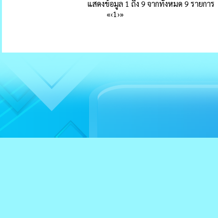
แสดงข้อมูล 1 ถึง 9 จากทั้งหมด 9 รายการ
«
‹
1
›
»