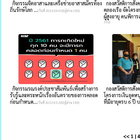
กิจกรรมจิตอาสาและเครือข่ายอาสาสมัครท้อง
กองสวัสดิการสัง
ถิ่นรักษ์โลก ...
คลองเรือ จัดโคร
[วันที่ 2023-04-03][ผู้อ่าน 150]
ผู้สูงอายุ คนพิกา
332]
กิจกรรมรณรงค์ประชาสัมพันธ์เพื่อสร้างการ
กองสวัสดิการสังค
รับรู้และตระหนักเรื่องอันตรายของการคลอด
โครงการเงินอุดหนุ
ก่อนกำหนด...
ที่มีอายุครบ 6 ปี 
[วันที่ 2023-03-24][ผู้อ่าน 194]
<<
1
|