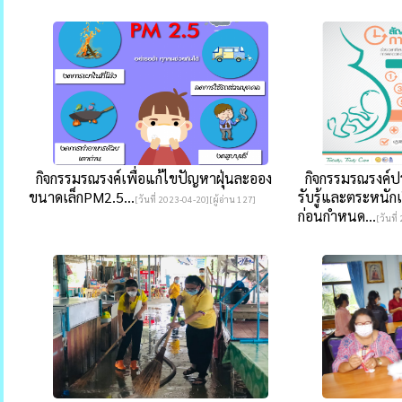
กิจกรรมรณรงค์เพื่อแก้ไขปัญหาฝุ่นละออง
กิจกรรมรณรงค์ประ
ขนาดเล็กPM2.5...
รับรู้และตระหนัก
[วันที่ 2023-04-20][ผู้อ่าน 127]
ก่อนกำหนด...
[วันที