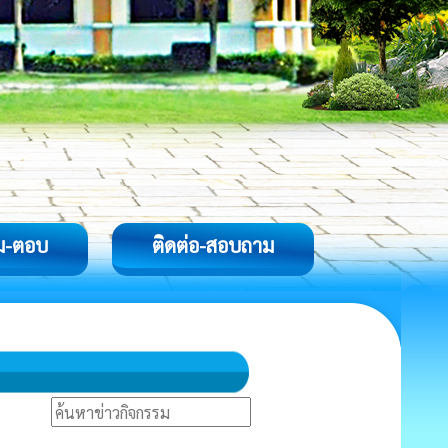
ม-ตอบ
ติดต่อ-สอบถาม