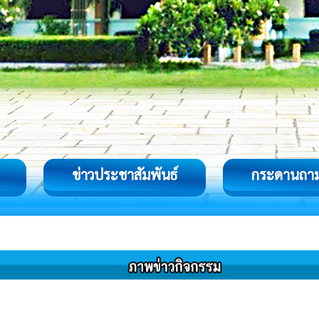
ข่าวประชาสัมพันธ์
กระดานถา