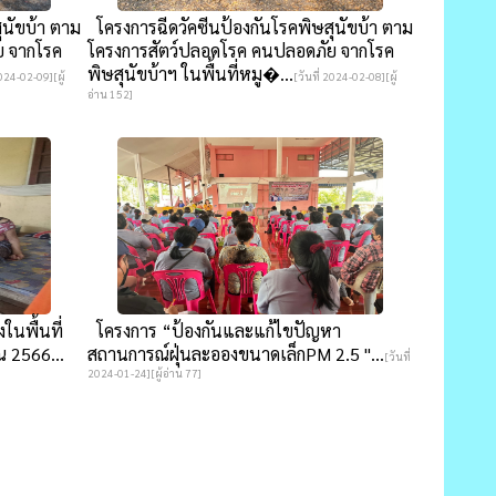
ุนัขบ้า ตาม
โครงการฉีดวัคซีนป้องกันโรคพิษสุนัขบ้า ตาม
ย จากโรค
โครงการสัตว์ปลอดโรค คนปลอดภัย จากโรค
พิษสุนัขบ้าฯ ในพื้นที่หมู�...
2024-02-09][ผู้
[วันที่ 2024-02-08][ผู้
อ่าน 152]
งในพื้นที่
โครงการ “ป้องกันและแก้ไขปัญหา
 2566...
สถานการณ์ฝุ่นละอองขนาดเล็กPM 2.5 "...
[วันที่
2024-01-24][ผู้อ่าน 77]