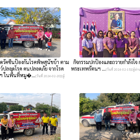
วัคซีนป้องกันโรคพิษสุนัขบ้า ตาม
กิจกรรมปกป้องและถวายกำลังใจ 
ตว์ปลอดโรค คนปลอดภัย จากโรค
พระเทพรัตนฯ ...
[วันที่ 2024-02-15][ผู้อ่า
ฯ ในพื้นที่หมู�...
[วันที่ 2024-02-20][ผู้