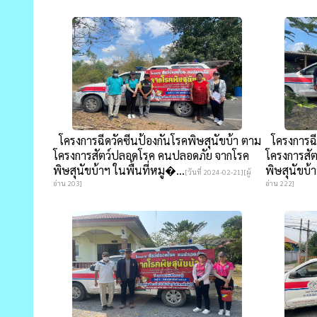
โครงการฉีดวัคซีนป้องกันโรคพิษสุนัขบ้า ตาม
โครงการฉีด
โครงการสัตว์ปลอดโรค คนปลอดภัย จากโรค
โครงการสั
พิษสุนัขบ้าฯ ในพื้นที่หมู�...
พิษสุนัขบ้า
[วันที่ 2024-02-21][ผู้
อ่าน 203]
อ่าน 222]