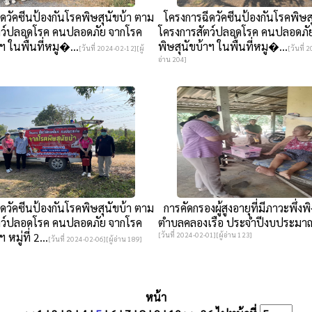
วัคซีนป้องกันโรคพิษสุนัขบ้า ตาม
โครงการฉีดวัคซีนป้องกันโรคพิษส
ตว์ปลอดโรค คนปลอดภัย จากโรค
โครงการสัตว์ปลอดโรค คนปลอดภั
ฯ ในพื้นที่หมู�...
พิษสุนัขบ้าฯ ในพื้นที่หมู�...
[วันที่ 2024-02-12][ผู้
[วันที่ 
อ่าน 204]
วัคซีนป้องกันโรคพิษสุนัขบ้า ตาม
การคัดกรองผู้สูงอายุที่มีภาวะพึ่งพิ
ตว์ปลอดโรค คนปลอดภัย จากโรค
ตำบลคลองเรือ ประจำปีงบประมาณ
 หมู่ที่ 2...
[วันที่ 2024-02-01][ผู้อ่าน 123]
[วันที่ 2024-02-06][ผู้อ่าน 189]
หน้า