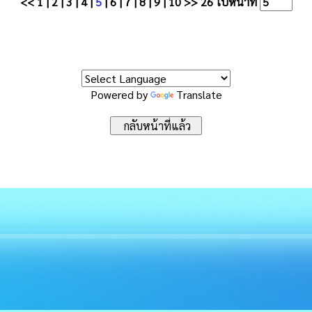
<<
1
|
2
|
3
|
4
|
5
|
6
|
7
|
8
|
9
|
10
>>
26
ไปหน้าที่
Powered by
Translate