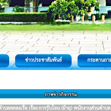
ข่าวประชาสัมพันธ์
กระดานถา
บลคลองเรือ เรื่อง การรับโอน (ย้าย) พนักงานส่วนตำบ