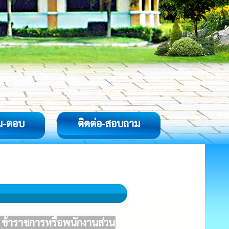
ม-ตอบ
ติดต่อ-สอบถาม
ล ข้าราชการหรือพนักงานส่วน