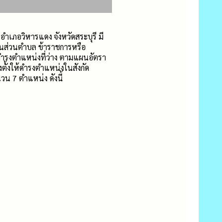
ำเภอวิหารแดง จังหวัดสระบุรี มี
านส่วนตำบล ข้าราชการหรือ
อดำรงตำแหน่งที่ว่าง ตามแผนอัตรา
งตั้งให้ดำรงตำแหน่งในสังกัด
น 7 ตำแหน่ง ดังนี้