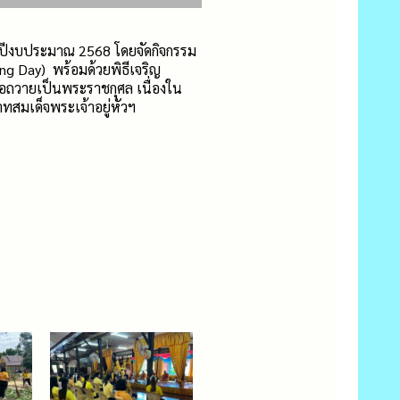
จำปีงบประมาณ 2568 โดยจัดกิจกรรม
ing Day) พร้อมด้วยพิธีเจริญ
อถวายเป็นพระราชกุศล เนื่องใน
มเด็จพระเจ้าอยู่หัวฯ