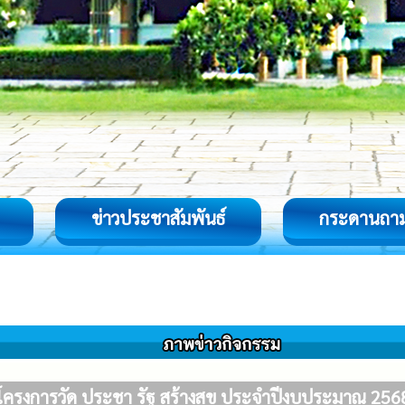
ข่าวประชาสัมพันธ์
กระดานถา
โครงการวัด ประชา รัฐ สร้างสุข ประจำปีงบประมาณ 256