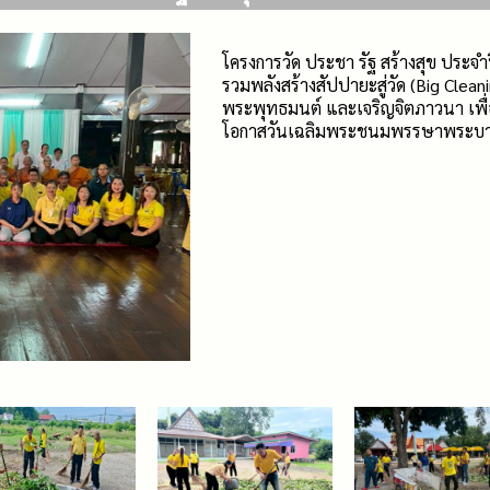
โครงการวัด ประชา รัฐ สร้างสุข ประ
รวมพลังสร้างสัปปายะสู่วัด (Big Clean
พระพุทธมนต์ และเจริญจิตภาวนา เพื่
โอกาสวันเฉลิมพระชนมพรรษาพระบาทส