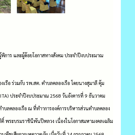
ุ ผู้พิการ และผู้ด้อยโอกาสทางสังคม ประจำปีงบประมาณ
รือ ร่วมกับ รพ.สต. ตำบลคลองเรือ โดยนางสุมาลี คุ้ม
TA) ประจำปีงบประมาณ 2568 วันอังคารที่ 9 ธันวาคม
นตำบลคลองเรือ ณ ที่ทำาการองค์การบริหารส่วนตำบลคลอง
ิกิติ์ พระบรมราชินีพันปีหลวง เนื่องในโอกาสมหามงคลเฉลิม
ืชเสียจากเหตุวาตภัย เมื่อวันที่ 24 กรกฎาคม 2568