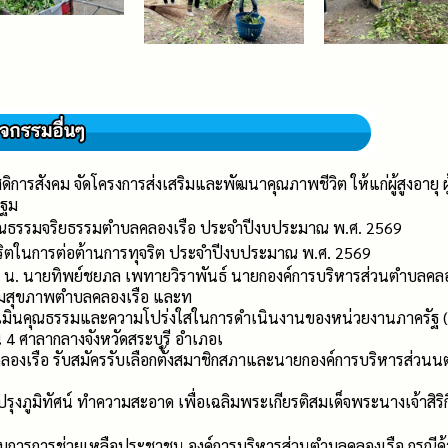
ดิการสังคม จัดโครงการส่งเสริมและพัฒนาคุณภาพชีวิต ให้แก่ผู้สูงอาย
ปฐม
คุณธรรมจริยธรรมตำบลคลองเรือ ประจำปีงบประมาณ พ.ศ. 2569
ุจริตในการต่อต้านการทุจริต ประจำปีงบประมาณ พ.ศ. 2569
0 น. นายทิพย์ชยภล เพทายวิราพันธ์ นายกองค์การบริหารส่วนตำบลคลองเ
ริมสุขภาพตำบลคลองเรือ และท
เมินคุณธรรมและความโปร่งใสในการดำเนินงานของหน่วยงานภาครัฐ (I
4 ศาลากลางจังหวัดสระบุรี อำเภอเ
องเรือ รับสมัครรับเลือกตั้งสมาชิกสภาและนายกองค์การบริหารส่วน
ุงภูมิทัศน์ ทำความสะอาด เพื่อเฉลิมพระเกียรติสมเด็จพระนางเจ้าสิร
ารการช่วยเหลือประชาชน องค์การบริหารส่วนตำบลคลองเรือ กรณีด้านพ